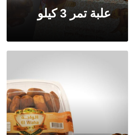
علبة تمر 3 كيلو