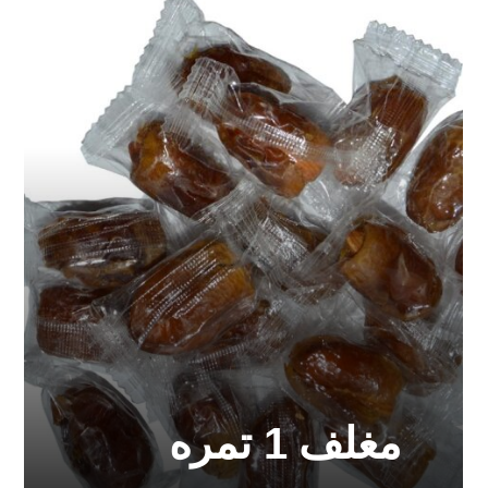
مغلف 1 تمره