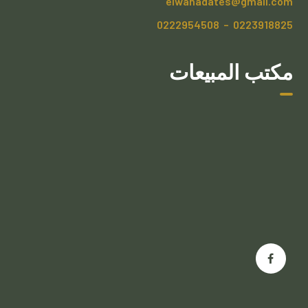
elwahadates@gmail.com
0223918825 – 0222954508
مكتب المبيعات