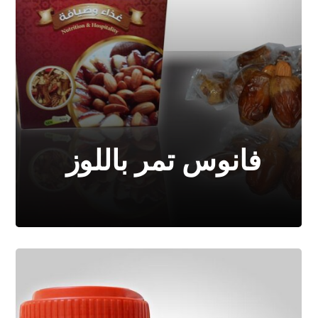
فانوس تمر باللوز