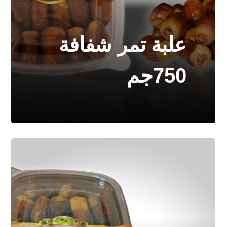
علبة تمر شفافة
750جم