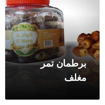
برطمان تمر
مغلف