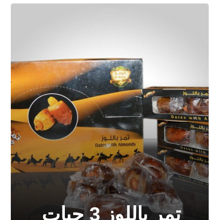
تمر باللوز 3 حبات