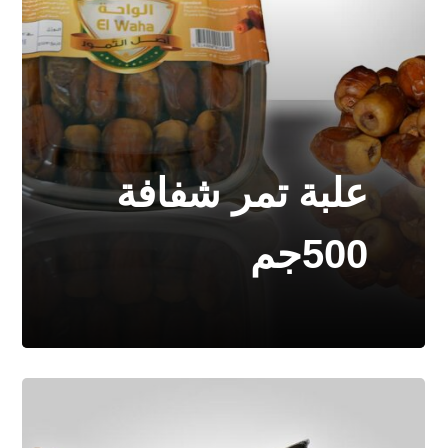
علبة تمر شفافة
500جم