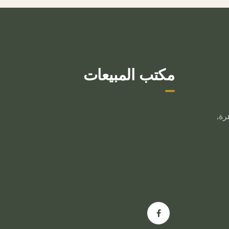
مكتب المبيعات
رة,