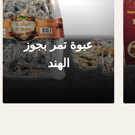
عبوة تمر بجوز
الهند