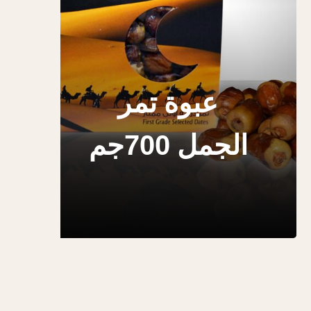
عبوة تمر
الجمل 700جم