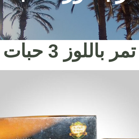
تمر باللوز 3 حبات