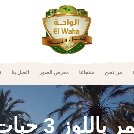
من نحن
منتجاتنا
معرض الصور
اتصل بنا
h
ر باللوز 3 حبات