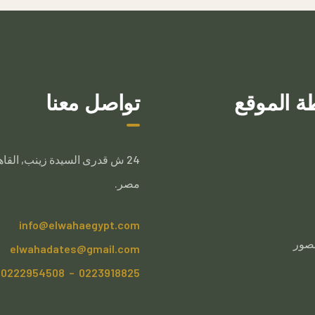
ة الموقع
تواصل معنا
24 ش قدرى السيدة زينب, القاه
مصر.
info@elwahaegypt.com
صور
elwahadates@gmail.com
0223918825 – 0222954508